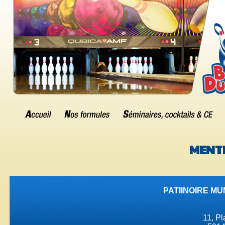
MENTI
PATIINOIRE M
11, P